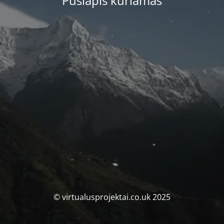
Puslapis kuriamas
© virtualusprojektai.co.uk 2025