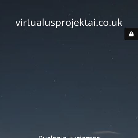
virtualusprojektai.co.uk