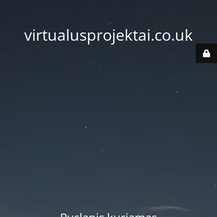
virtualusprojektai.co.uk