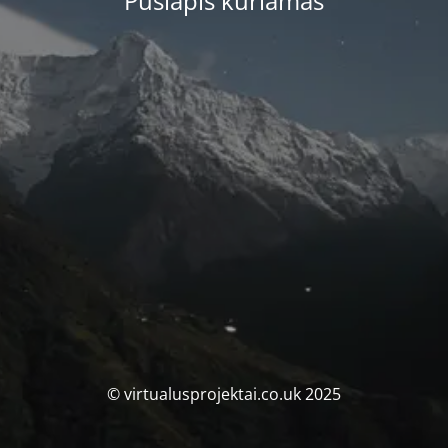
Puslapis kuriamas
© virtualusprojektai.co.uk 2025